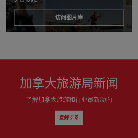
免费资源。
访问图片库
加拿大旅游局新闻
了解加拿大旅游和行业最新动向
登録する