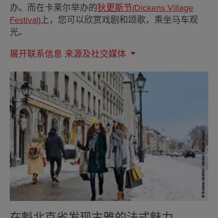
办。而在卡莱尔举办的
狄更斯节(Dickens Village
Festival)
上，您可以欣赏戏剧和颂歌，乘坐马车观
光。
展开联系信息
来源及社交媒体
在魁北克省发现古雅的法式魅力