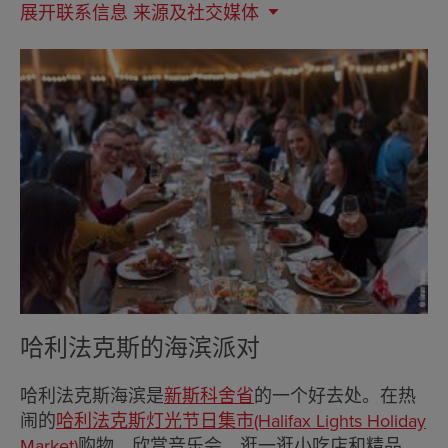
展开联系信息
来源及社交媒体
哈利法克斯的海滨派对
哈利法克斯海滨是
新斯科舍省
的一个好去处。在热
闹的
哈利法克斯灯光节日集市(Halifax Lights Holiday
Market)
购物，欣赏音乐会，逛一逛小吃店和精品