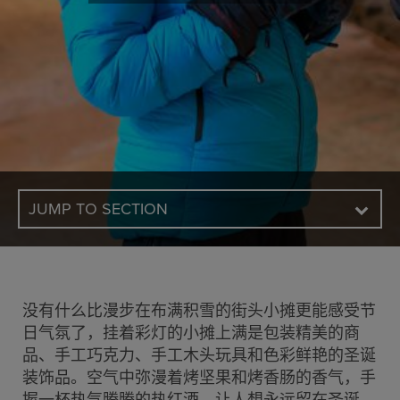
JUMP TO SECTION
没有什么比漫步在布满积雪的街头小摊更能感受节
日气氛了，挂着彩灯的小摊上满是包装精美的商
品、手工巧克力、手工木头玩具和色彩鲜艳的圣诞
装饰品。空气中弥漫着烤坚果和烤香肠的香气，手