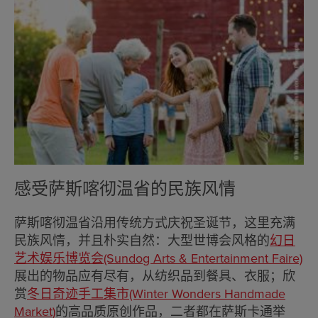
感受萨斯喀彻温省的民族风情
萨斯喀彻温省沿用传统方式庆祝圣诞节，这里充满
民族风情，并且朴实自然：大型世博会风格的
幻日
艺术娱乐博览会(Sundog Arts & Entertainment Faire)
展出的物品应有尽有，从纺织品到餐具、衣服；欣
赏
冬日奇迹手工集市(Winter Wonders Handmade
Market)
的高品质原创作品，二者都在萨斯卡通举