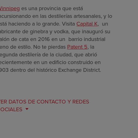
innipeg
es una provincia que está
ncursionando en las destilerías artesanales, y lo
stá haciendo a lo grande. Visita
Capital K
, un
abricante de ginebra y vodka, que inauguró su
alón de cata en 2016 en un barrio industrial
leno de estilo. No te pierdas
Patent 5
, la
egunda destilería de la ciudad, que abrió
ecientemente en un edificio construido en
903 dentro del histórico Exchange District.
VER DATOS DE
CONTACTO Y REDES
SOCIALES