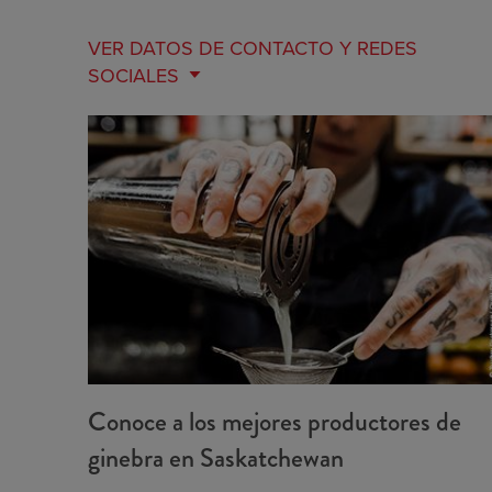
VER DATOS DE
CONTACTO Y REDES
SOCIALES
Conoce a los mejores productores de
ginebra en Saskatchewan