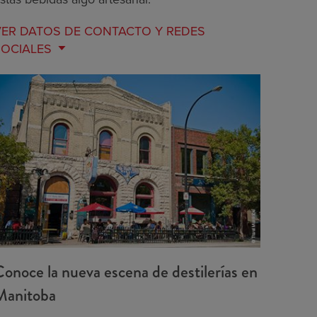
VER DATOS DE
CONTACTO Y REDES
SOCIALES
onoce la nueva escena de destilerías en
Manitoba