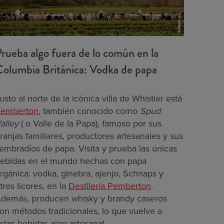
rueba algo fuera de lo común en la
olumbia Británica: Vodka de papa
usto al norte de la icónica villa de Whistler está
emberton
, también conocido como
Spud
alley
( o Valle de la Papa), famoso por sus
ranjas familiares, productores artesanales y sus
embradíos de papa. Visita y prueba las únicas
ebidas en el mundo hechas con papa
rgánica: vodka, ginebra, ajenjo, Schnaps y
tros licores, en la
Destilería Pemberton
.
demás, producen whisky y brandy caseros
on métodos tradicionales, lo que vuelve a
stas bebidas algo artesanal.