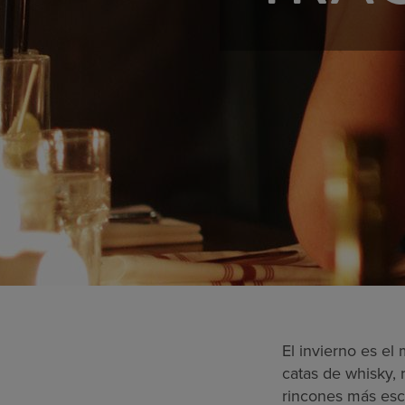
El invierno es el
catas de whisky, 
rincones más esc