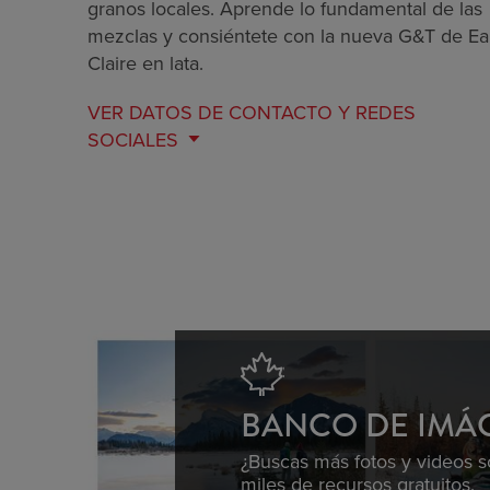
granos locales. Aprende lo fundamental de las
mezclas y consiéntete con la nueva G&T de E
Claire en lata.
VER DATOS DE
CONTACTO Y REDES
SOCIALES
BANCO DE IMÁ
¿Buscas más fotos y videos 
miles de recursos gratuitos.