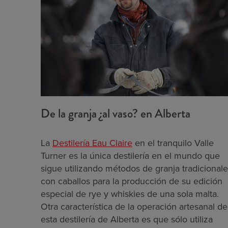
De la granja ¿al vaso? en Alberta
La
Destilería Eau Claire
en el tranquilo Valle
Turner es la única destilería en el mundo que
sigue utilizando métodos de granja tradicional
con caballos para la producción de su edición
especial de rye y whiskies de una sola malta.
Otra característica de la operación artesanal de
esta destilería de Alberta es que sólo utiliza