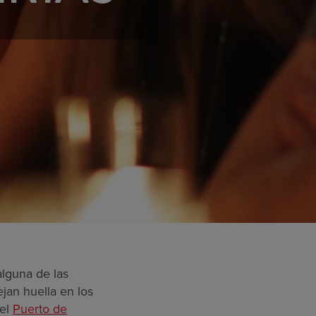
alguna de las
jan huella en los
 el
Puerto de