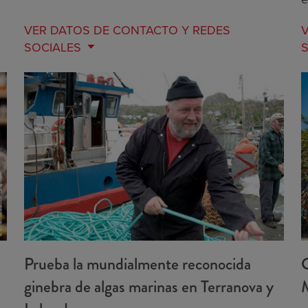
VER DATOS DE
CONTACTO Y REDES
SOCIALES
Prueba la mundialmente reconocida
C
ginebra de algas marinas en Terranova y