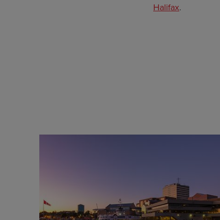
Halifax
.