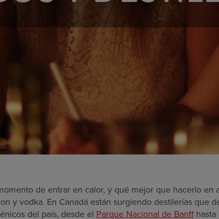
 momento de entrar en calor, y qué mejor que hacerlo en 
ron y vodka. En Canadá están surgiendo destilerías que de
énicos del país, desde el
Parque Nacional de Banff
hasta