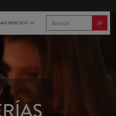
Search
ONAR MERCADO
ERÍAS