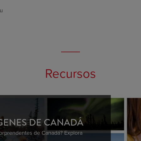
au
Recursos
GENES DE CANADÁ
sorprendentes de Canadá? Explora