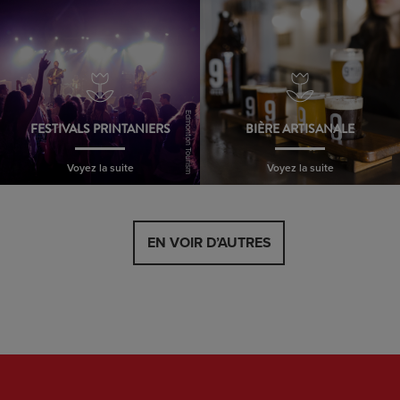
Edmonton Tourism
FESTIVALS PRINTANIERS
BIÈRE ARTISANALE
Voyez la suite
Voyez la suite
EN VOIR D’AUTRES