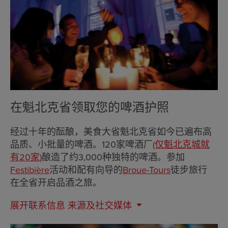
在魁北克省领取您的啤酒护照
经过十年的酝酿，美食大省魁北克省如今已遍布高
品质、小批量的啤酒。120家啤酒厂
(仅魁北克城就
有20家)
酿造了约3,000种独特的啤酒。参加
Festibière
活动和配有向导的
Broue-Tours
徒步旅行
在全省开启品酒之旅。
展开联系信息
来源及社交媒体