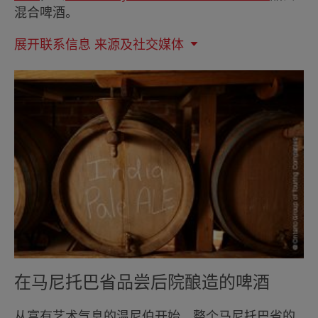
混合啤酒。
展开联系信息
来源及社交媒体
在马尼托巴省品尝后院酿造的啤酒
从富有艺术气息的温尼伯开始，整个马尼托巴省的