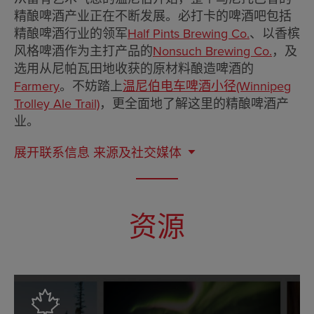
精酿啤酒产业正在不断发展。必打卡的啤酒吧包括
精酿啤酒行业的领军
Half Pints Brewing Co.
、以香槟
风格啤酒作为主打产品的
Nonsuch Brewing Co.
，及
选用从尼帕瓦田地收获的原材料酿造啤酒的
Farmery
。不妨踏上
温尼伯电车啤酒小径(Winnipeg
Trolley Ale Trail)
，更全面地了解这里的精酿啤酒产
业。
展开联系信息
来源及社交媒体
资源