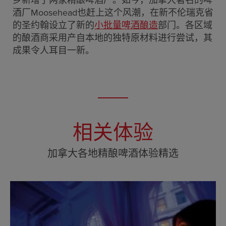
乡新增了两家精酿啤酒厂。如今，加拿大著名的啤
酒厂Moosehead也赶上这个风潮，在新不伦瑞克省
的圣约翰设立了新的
小批量啤酒酿造
部门。各区域
的酿酒商采用产自本地的独特原材料进行尝试，其
成果令人耳目一新。
相关体验
加拿大各地精酿啤酒体验精选